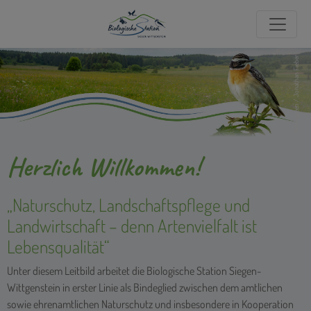
Foto: igreen / Jonathan Fieber
Herzlich Willkommen!
„Naturschutz, Landschaftspflege und
Landwirtschaft – denn Artenvielfalt ist
Lebensqualität“
Unter diesem Leitbild arbeitet die Biologische Station Siegen-
Wittgenstein in erster Linie als Bindeglied zwischen dem amtlichen
sowie ehrenamtlichen Naturschutz und insbesondere in Kooperation