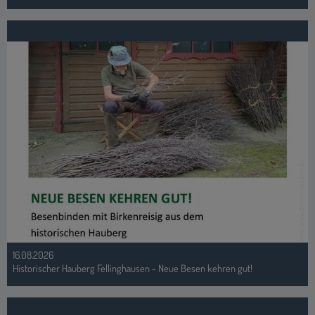
Foto: www.berner-medien.de
16.08.2026
Historischer Hauberg Fellinghausen - Neue Besen kehren gut!