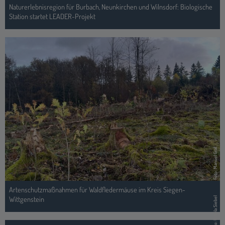
Naturerlebnisregion für Burbach, Neunkirchen und Wilnsdorf: Biologische
Station startet LEADER-Projekt
Foto: Manuel Graf
Artenschutzmaßnahmen für Waldfledermäuse im Kreis Siegen-
Wittgenstein
Foto: Ursula Siebel