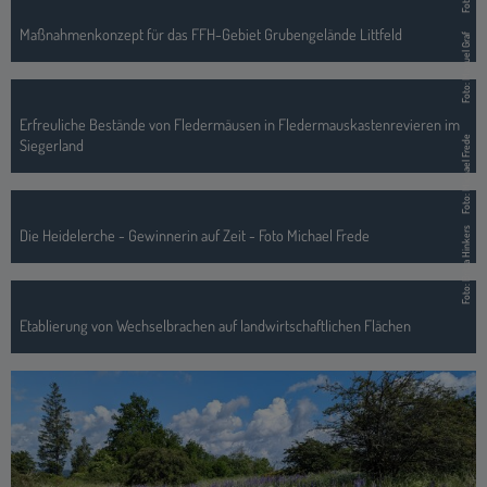
Maßnahmenkonzept für das FFH-Gebiet Grubengelände Littfeld
Foto: Manuel Graf
Erfreuliche Bestände von Fledermäusen in Fledermauskastenrevieren im
Foto: Michael Frede
Siegerland
Die Heidelerche - Gewinnerin auf Zeit - Foto Michael Frede
Foto: Britta Hinkers
Etablierung von Wechselbrachen auf landwirtschaftlichen Flächen