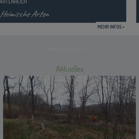
SCHUTZ DURCH NUTZUNG
Naturschutz und Landwirtschaft
MEHR INFOS >
Aktuelles