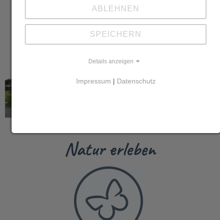
ABLEHNEN
SPEICHERN
Details anzeigen
Impressum
|
Datenschutz
Natur erleben