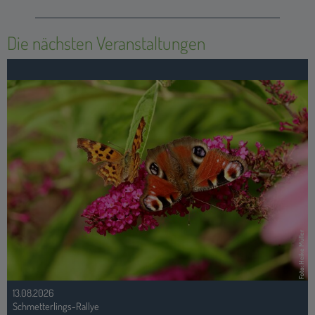
Die nächsten Veranstaltungen
Foto: Heike Müller
13.08.2026
Schmetterlings-Rallye