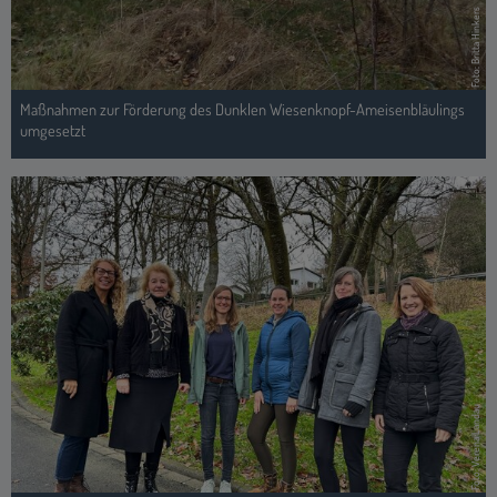
Foto: Britta Hinkers
Maßnahmen zur Förderung des Dunklen Wiesenknopf-Ameisenbläulings
umgesetzt
Foto: Verena Landau