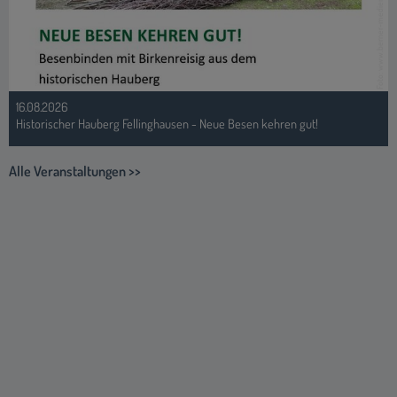
Foto: www.berner-medien.de
16.08.2026
Historischer Hauberg Fellinghausen - Neue Besen kehren gut!
Alle Veranstaltungen >>