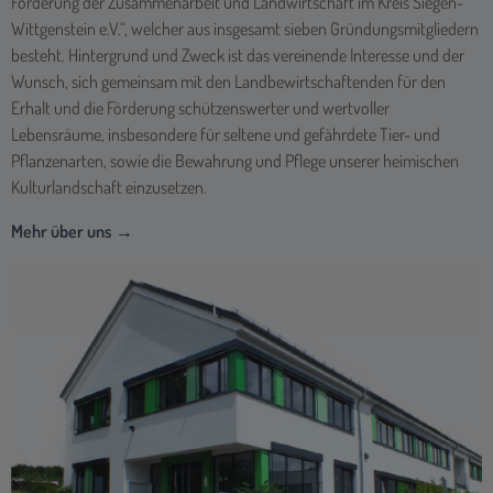
Förderung der Zusammenarbeit und Landwirtschaft im Kreis Siegen-
Wittgenstein e.V.“, welcher aus insgesamt sieben Gründungsmitgliedern
besteht. Hintergrund und Zweck ist das vereinende Interesse und der
Wunsch, sich gemeinsam mit den Landbewirtschaftenden für den
Erhalt und die Förderung schützenswerter und wertvoller
Lebensräume, insbesondere für seltene und gefährdete Tier- und
Pflanzenarten, sowie die Bewahrung und Pflege unserer heimischen
Kulturlandschaft einzusetzen.
Mehr über uns →