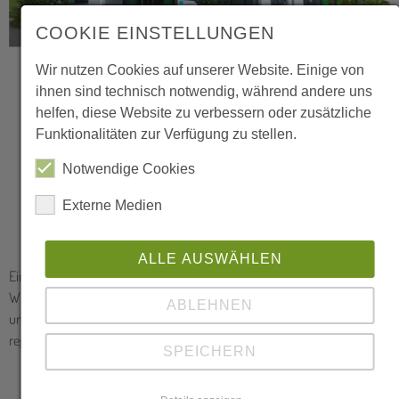
COOKIE EINSTELLUNGEN
Wir nutzen Cookies auf unserer Website. Einige von
Natur erleben
ihnen sind technisch notwendig, während andere uns
helfen, diese Website zu verbessern oder zusätzliche
Funktionalitäten zur Verfügung zu stellen.
Notwendige Cookies
Externe Medien
ALLE AUSWÄHLEN
Ein wichtiger Bestandteil der Arbeit der Biologischen Station Siegen-
Wittgenstein ist die Öffentlichkeitsarbeit. Über Workshops, Vorträge
ABLEHNEN
und Exkursionen können wir die Bevölkerung im Bereich des
regionalen Naturschutzes informieren.
SPEICHERN
Unsere Veranstaltungen und Bildungsangebote →