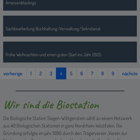
Ameisenbläulings
Sachbearbeitung Buchhaltung/Verwaltung/Sekretariat
Frohe Weihnachten und einen guten Start ins Jahr 2025
vorherige
1
2
3
4
5
6
7
8
9
nächste
Wir sind die Biostation
Die Biologische Station Siegen-Wittgenstein zählt zu einem Netzwerk
aus 40 Biologischen Stationen in ganz Nordrhein-Westfalen. Die
Gründung erfolgte im jahr 1990 durch den Trägerverein „Verein zur