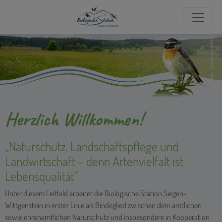
Foto: igreen / Jonathan Fieber
Herzlich Willkommen!
„Naturschutz, Landschaftspflege und
Landwirtschaft – denn Artenvielfalt ist
Lebensqualität“
Unter diesem Leitbild arbeitet die Biologische Station Siegen-
Wittgenstein in erster Linie als Bindeglied zwischen dem amtlichen
sowie ehrenamtlichen Naturschutz und insbesondere in Kooperation