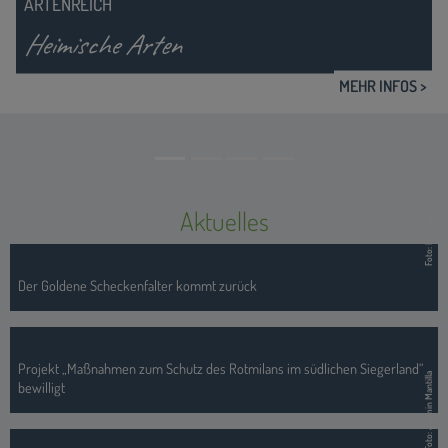
SCHUTZ DURCH NUTZUNG
Naturschutz und Landwirtschaft
MEHR INFOS >
Foto: Foto Karsten Cieslik
Aktuelles
Der Goldene Scheckenfalter kommt zurück
Projekt „Maßnahmen zum Schutz des Rotmilans im südlichen Siegerland“
Foto: Jasmin Mantilla
bewilligt