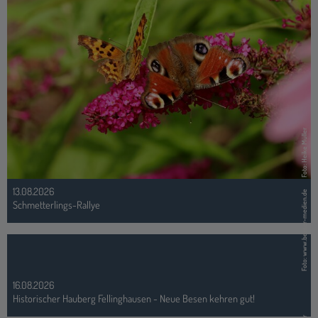
Foto: Heike Müller
13.08.2026
Foto: www.berner-medien.de
Schmetterlings-Rallye
16.08.2026
Historischer Hauberg Fellinghausen - Neue Besen kehren gut!