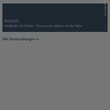
Foto: Heike Müller
18.08.2026
Waldbaden für Kinder - Ressourcen stärken mit der Natur
Alle Veranstaltungen >>