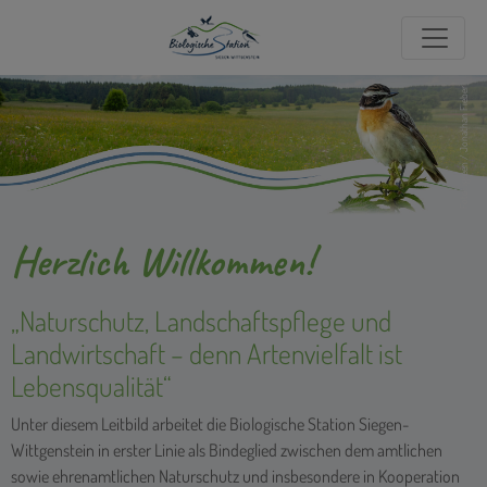
Foto: igreen / Jonathan Fieber
Herzlich Willkommen!
„Naturschutz, Landschaftspflege und
Landwirtschaft – denn Artenvielfalt ist
Lebensqualität“
Unter diesem Leitbild arbeitet die Biologische Station Siegen-
Wittgenstein in erster Linie als Bindeglied zwischen dem amtlichen
sowie ehrenamtlichen Naturschutz und insbesondere in Kooperation