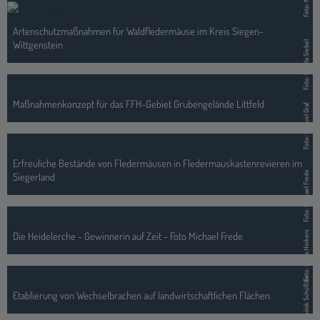
Artenschutzmaßnahmen für Waldfledermäuse im Kreis Siegen-
Wittgenstein
Foto: Ursula Siebel
Maßnahmenkonzept für das FFH-Gebiet Grubengelände Littfeld
Foto: Manuel Graf
Erfreuliche Bestände von Fledermäusen in Fledermauskastenrevieren im
Foto: Michael Frede
Siegerland
Die Heidelerche - Gewinnerin auf Zeit - Foto Michael Frede
Foto: Britta Hinkers
Foto: Dominik Schüßler
Etablierung von Wechselbrachen auf landwirtschaftlichen Flächen