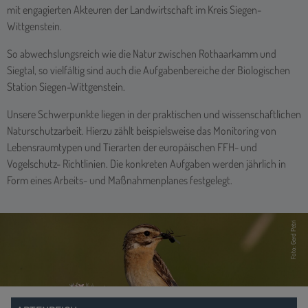
mit engagierten Akteuren der Landwirtschaft im Kreis Siegen-
Wittgenstein.
So abwechslungsreich wie die Natur zwischen Rothaarkamm und
Siegtal, so vielfältig sind auch die Aufgabenbereiche der Biologischen
Station Siegen-Wittgenstein.
Unsere Schwerpunkte liegen in der praktischen und wissenschaftlichen
Naturschutzarbeit. Hierzu zählt beispielsweise das Monitoring von
Lebensraumtypen und Tierarten der europäischen FFH- und
Vogelschutz- Richtlinien. Die konkreten Aufgaben werden jährlich in
Form eines Arbeits- und Maßnahmenplanes festgelegt.
SCHUTZ DURCH NUTZUNG
Naturschutz und Landwirtschaft
Foto: Jasmin Mantilla
MEHR INFOS >