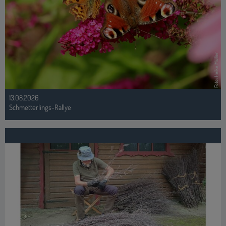
13.08.2026
Schmetterlings-Rallye
Foto: www.berner-medien.de
16.08.2026
Historischer Hauberg Fellinghausen - Neue Besen kehren gut!