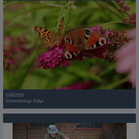
Foto: Heike Müller
13.08.2026
Schmetterlings-Rallye
Foto: www.berner-medien.de