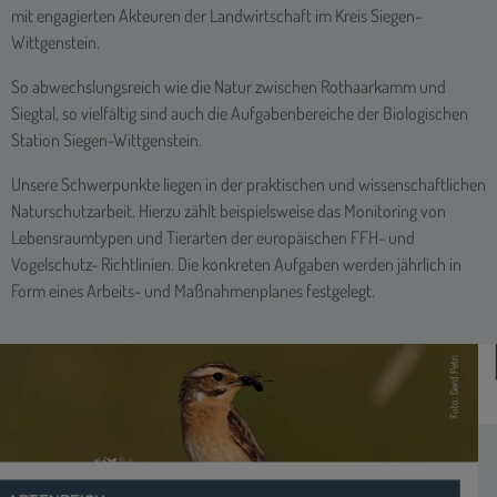
mit engagierten Akteuren der Landwirtschaft im Kreis Siegen-
Wittgenstein.
So abwechslungsreich wie die Natur zwischen Rothaarkamm und
Siegtal, so vielfältig sind auch die Aufgabenbereiche der Biologischen
Station Siegen-Wittgenstein.
Unsere Schwerpunkte liegen in der praktischen und wissenschaftlichen
Naturschutzarbeit. Hierzu zählt beispielsweise das Monitoring von
Lebensraumtypen und Tierarten der europäischen FFH- und
Vogelschutz- Richtlinien. Die konkreten Aufgaben werden jährlich in
Form eines Arbeits- und Maßnahmenplanes festgelegt.
SCHUTZ DURCH NUTZUNG
Naturschutz und Landwirtschaft
Foto: Jasmin Mantilla
MEHR INFOS >