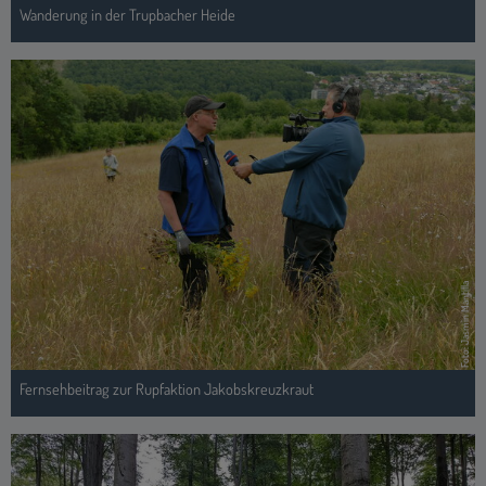
Foto: Jasmin Mantilla
Fernsehbeitrag zur Rupfaktion Jakobskreuzkraut