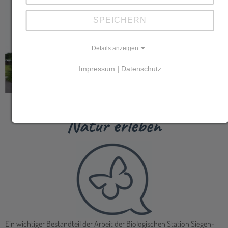
SPEICHERN
Natur erleben
Details anzeigen
Impressum
|
Datenschutz
Ein wichtiger Bestandteil der Arbeit der Biologischen Station Siegen-
Wittgenstein ist die Öffentlichkeitsarbeit. Über Workshops, Vorträge
und Exkursionen können wir die Bevölkerung im Bereich des
regionalen Naturschutzes informieren.
Unsere Veranstaltungen und Bildungsangebote →
Natur gestalten