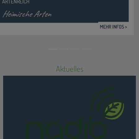
Aktuelles
Projekt "Natur digital begreifen" - Vorstellung in der Lokalzeit
Südwestfalen des WDR vom 06.09.2023