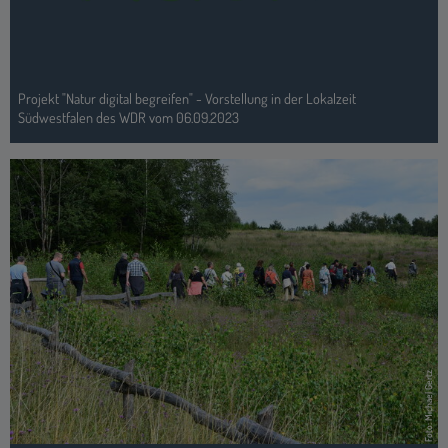
Foto: Michael Gertz
Wanderung in der Trupbacher Heide