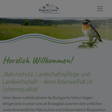
Foto: igreen / Jonathan Fieber
Herzlich Willkommen!
„Naturschutz, Landschaftspflege und
Landwirtschaft – denn Artenvielfalt ist
Lebensqualität“
Unter diesem Leitbild arbeitet die Biologische Station Siegen-
Wittgenstein in erster Linie als Bindeglied zwischen dem amtlichen
sowie ehrenamtlichen Naturschutz und insbesondere in Kooperation