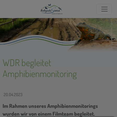
Foto: igreen/Jonathan Fieber
WDR begleitet
Amphibienmonitoring
20.04.2023
Im Rahmen unseres Amphibienmonitorings
wurden wir von einem Filmteam begleitet.