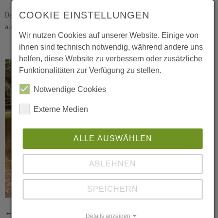
COOKIE EINSTELLUNGEN
Der Beitrag wurde in der Lokalzeit Südwestfalen am 19.04.2023
ausgestrahlt.
Wir nutzen Cookies auf unserer Website. Einige von
ihnen sind technisch notwendig, während andere uns
helfen, diese Website zu verbessern oder zusätzliche
Funktionalitäten zur Verfügung zu stellen.
Notwendige Cookies
Externe Medien
ALLE AUSWÄHLEN
ABLEHNEN
Foto: Heike Müller
SPEICHERN
← zurück
Details anzeigen