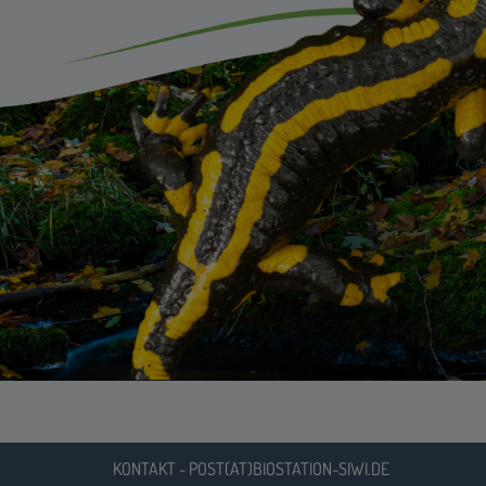
KONTAKT - POST(AT)BIOSTATION-SIWI.DE