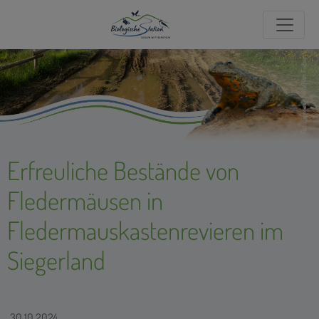
Foto: igreen/Jonathan Fieber
Erfreuliche Bestände von
Fledermäusen in
Fledermauskastenrevieren im
Siegerland
30.10.2024