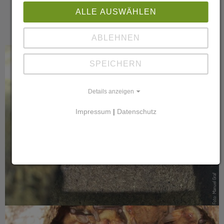
Die Ergebnisse sollten in einer Datenbank dokumentiert werden
ALLE AUSWÄHLEN
ABLEHNEN
SPEICHERN
Details anzeigen
Impressum
|
Datenschutz
Foto: Manuel Graf