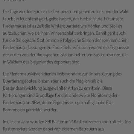
Die Tage werden kürzer, die Temperaturen gehen zurück und der Wald
taucht in leuchtend gold-gelbe Farben, der Herbst ist da. Für unsere
Fledermäuse ist es Zeit die Winterquartiere wie Höhlen und Stollen
aufzusuchen, wo sie ihren Winterschlaf verbringen. Damit geht auch
für die Biologische Station eine erfolgreiche Saison der sommerlichen
Fledermauserfassungen zu Ende. Sehr erfreulich waren die Ergebnisse
der in den von der Biologischen Station betreuten Kastenrevieren, die
in Wäldern des Siegerlandes exponiert sind.
Die Fledermauskästen dienen insbesondere zur Unterstützung des
Quartierangebotes, bieten aber auch die Möglichkeit die
Bestandsentwicklung ausgewählter Arten zu ermitteln. Diese
Kartierungen sind Grundlage für das landesweite Monitoring der
Fledermäuse in NRW, deren Ergebnisse regelmäßig an die EU-
Kommission gemeldet werden.
In diesem Jahr wurden 291 Kästen in 12 Kastenrevieren kontrolliert. Drei
Kastenreviere werden dabei von externen Betreuern aus