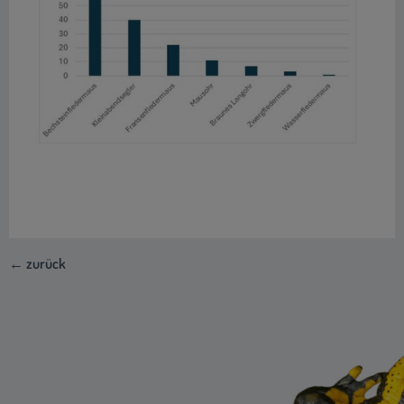
← zurück