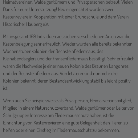
Heimatvereinen, Waldeigentümern und Privatpersonen betreut. Vielen
Dank für eure Unterstützung! Neu eingerichtet wurden zwei
Kastenreviere in Kooperation mit einer Grundschule und dem Verein
Historischer Hauberg e.V.
Mit insgesamt 169 Individuen aus sieben verschiedenen Arten war die
Kastenbelegung sehr erfreulich. Wieder wurden alle bereits bekannten
Wochenstubenkolonien der Bechsteinfledermaus, des
Kleinabendseglers und der Fransenfledermaus bestätigt. Sehr erfreulich
waren die Nachweise je einer neuen Kolonie des Braunen Langohres
und der Bechsteinfledermaus. Von letzterer sind nunmehr drei
Kolonien bekannt, deren Bestandsentwicklung stabil bis leicht positiv
ist.
Wenn auch Sie beispielsweise als Privatperson, Heimatvereinsmitglied,
Mitglied in einem Naturschutzverband, Waldeigentümer oder Leiter von
Schulgruppen Interesse am Fledermausschutz haben, ist die
Einrichtung von Kastenrevieren eine gute Gelegenheit den Tieren zu
helfen oder einen Einstieg im Fledermausschutz zu bekommen.