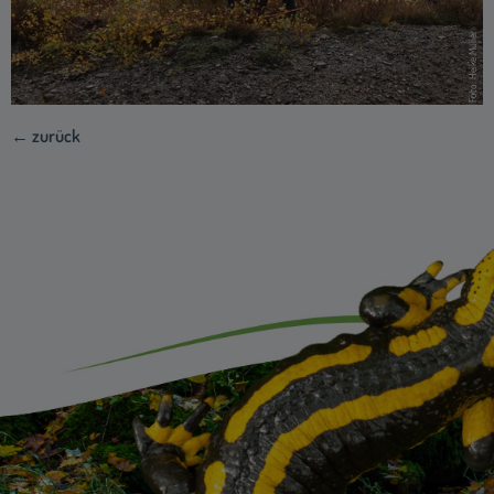
Foto: Heike Müller
← zurück