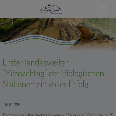
Foto: igreen/Jonathan Fieber
Erster landesweiter
"Mitmachtag" der Biologischen
Stationen ein voller Erfolg
05.11.2025
Trotz des nasskalten Wetters konnten wir für unsere 2 Standorte ca. 35