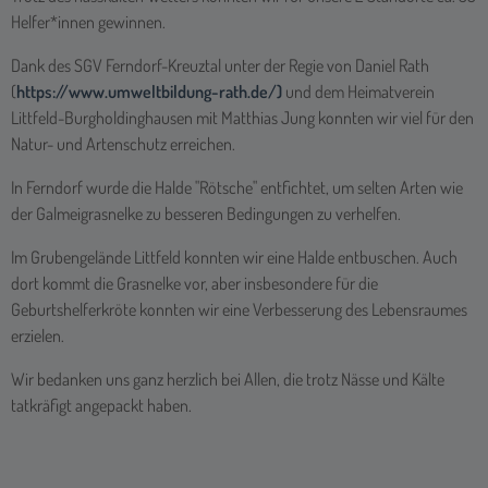
Helfer*innen gewinnen.
Dank des SGV Ferndorf-Kreuztal unter der Regie von Daniel Rath
(
https://www.umweltbildung-rath.de/)
und dem Heimatverein
Littfeld-Burgholdinghausen mit Matthias Jung konnten wir viel für den
Natur- und Artenschutz erreichen.
In Ferndorf wurde die Halde "Rötsche" entfichtet, um selten Arten wie
der Galmeigrasnelke zu besseren Bedingungen zu verhelfen.
Im Grubengelände Littfeld konnten wir eine Halde entbuschen. Auch
dort kommt die Grasnelke vor, aber insbesondere für die
Geburtshelferkröte konnten wir eine Verbesserung des Lebensraumes
erzielen.
Wir bedanken uns ganz herzlich bei Allen, die trotz Nässe und Kälte
tatkräfigt angepackt haben.