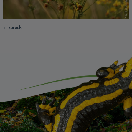
Foto: Heike Müller
← zurück