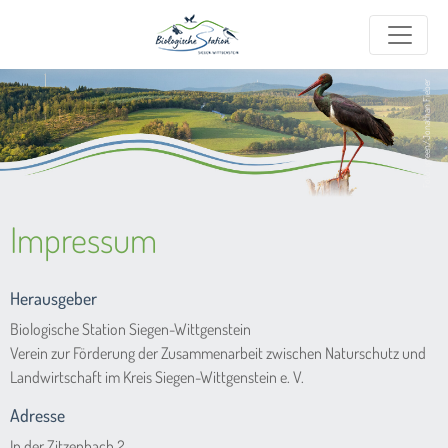
Foto: igreen/Jonathan Fieber
Impressum
Herausgeber
Biologische Station Siegen-Wittgenstein
Verein zur Förderung der Zusammenarbeit zwischen Naturschutz und
Landwirtschaft im Kreis Siegen-Wittgenstein e. V.
Adresse
In der Zitzenbach 2