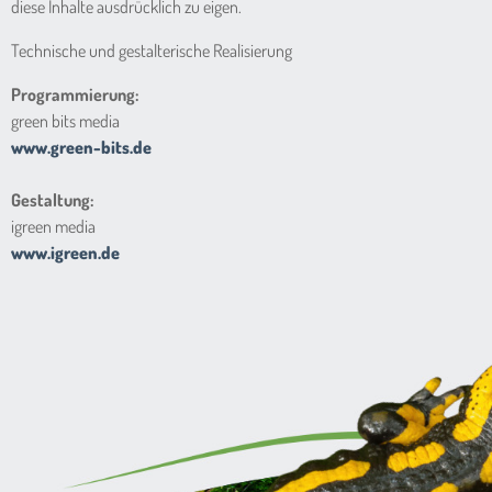
diese Inhalte ausdrücklich zu eigen.
Technische und gestalterische Realisierung
Programmierung:
green bits media
www.green-bits.de
Gestaltung:
igreen media
www.igreen.de