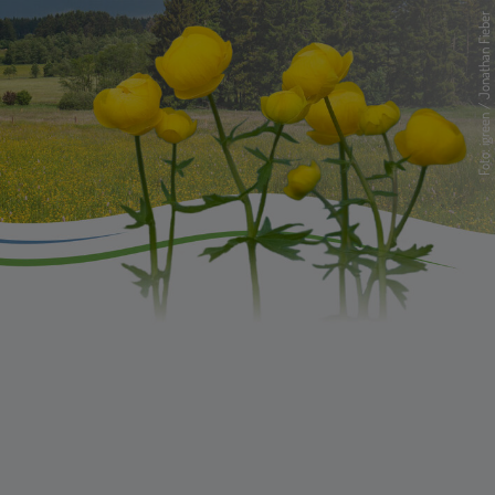
Foto: igreen / Jonathan Fieber