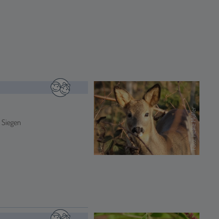
Foto: Heike Müller
6 Siegen