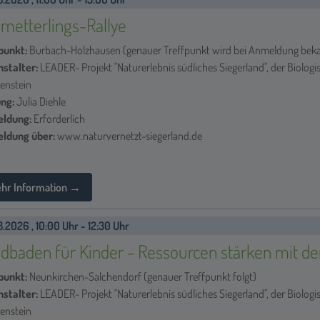
metterlings-Rallye
punkt:
Burbach-Holzhausen (genauer Treffpunkt wird bei Anmeldung bek
nstalter:
LEADER- Projekt "Naturerlebnis südliches Siegerland", der Biologi
enstein
ung:
Julia Diehle
ldung:
Erforderlich
ldung über:
www.naturvernetzt-siegerland.de
hr Information →
8.2026 , 10:00 Uhr - 12:30 Uhr
dbaden für Kinder - Ressourcen stärken mit de
punkt:
Neunkirchen-Salchendorf (genauer Treffpunkt folgt)
nstalter:
LEADER- Projekt "Naturerlebnis südliches Siegerland", der Biologi
enstein